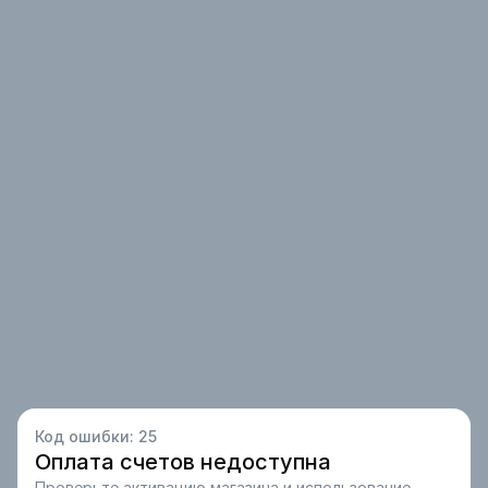
Код ошибки:
25
Оплата счетов недоступна
Проверьте активацию магазина и использование