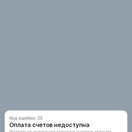
Код ошибки:
25
Оплата счетов недоступна
Проверьте активацию магазина и использование