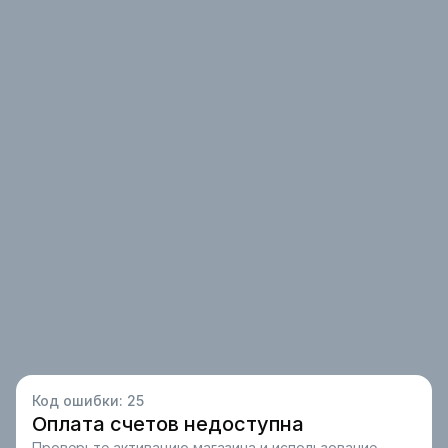
Код ошибки:
25
Оплата счетов недоступна
Проверьте активацию магазина и использование