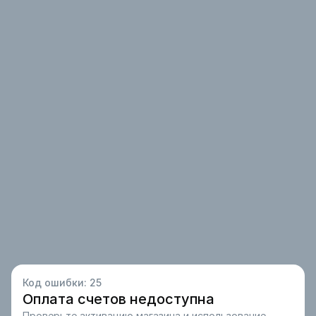
Код ошибки:
25
Оплата счетов недоступна
Проверьте активацию магазина и использование