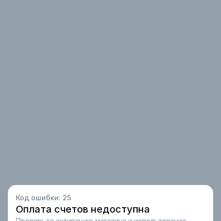
Код ошибки:
25
Оплата счетов недоступна
Проверьте активацию магазина и использование