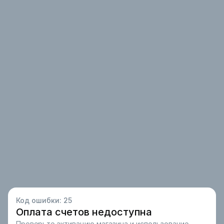
Код ошибки:
25
Оплата счетов недоступна
Проверьте активацию магазина и использование