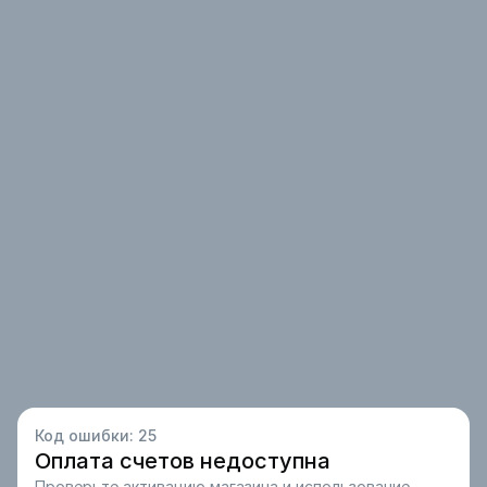
Код ошибки:
25
Оплата счетов недоступна
Проверьте активацию магазина и использование