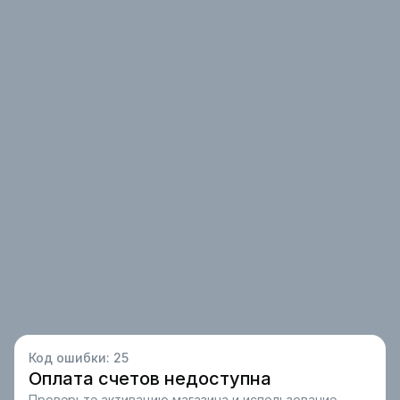
Код ошибки:
25
Оплата счетов недоступна
Проверьте активацию магазина и использование