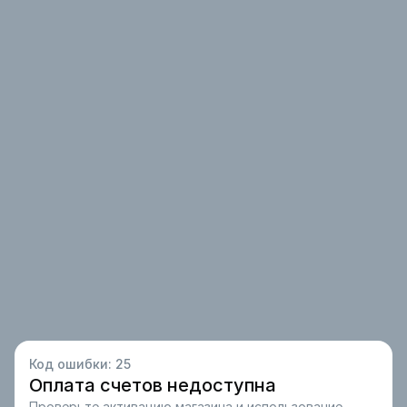
Код ошибки:
25
Оплата счетов недоступна
Проверьте активацию магазина и использование