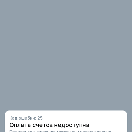
Код ошибки:
25
Оплата счетов недоступна
Проверьте активацию магазина и использование