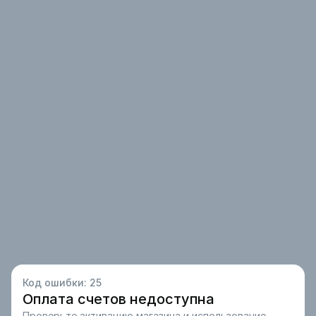
Код ошибки:
25
Оплата счетов недоступна
Проверьте активацию магазина и использование