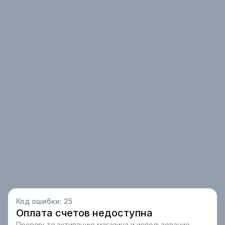
Код ошибки:
25
Оплата счетов недоступна
Проверьте активацию магазина и использование