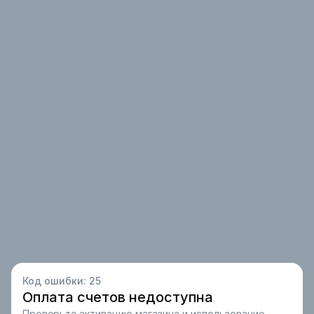
Код ошибки:
25
Оплата счетов недоступна
Проверьте активацию магазина и использование