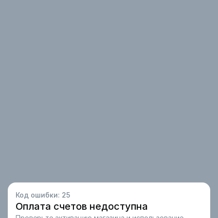
Код ошибки:
25
Оплата счетов недоступна
Проверьте активацию магазина и использование