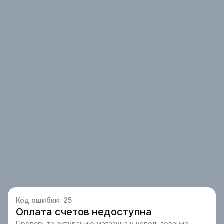
Код ошибки:
25
Оплата счетов недоступна
Проверьте активацию магазина и использование