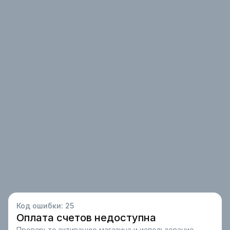
Код ошибки:
25
Оплата счетов недоступна
Проверьте активацию магазина и использование