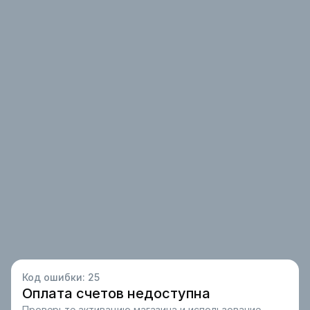
Код ошибки:
25
Оплата счетов недоступна
Проверьте активацию магазина и использование