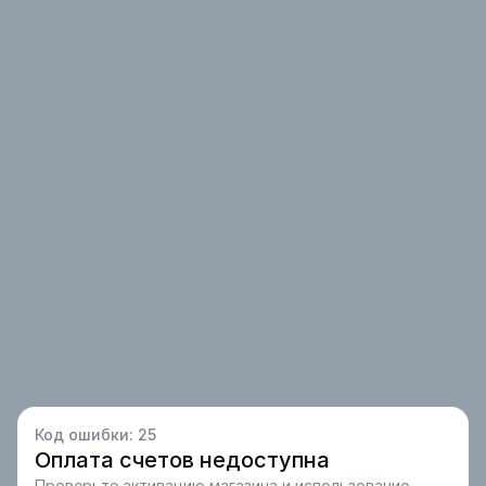
Код ошибки:
25
Оплата счетов недоступна
Проверьте активацию магазина и использование