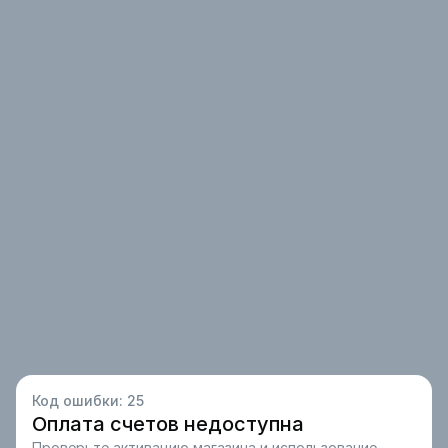
Код ошибки:
25
Оплата счетов недоступна
Проверьте активацию магазина и использование