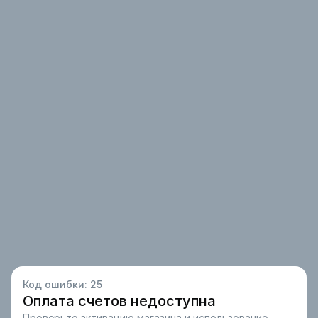
Код ошибки:
25
Оплата счетов недоступна
Проверьте активацию магазина и использование