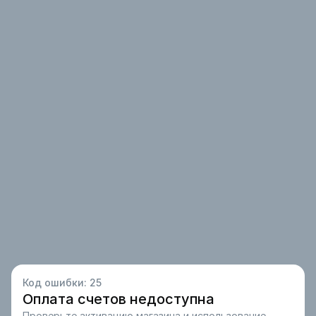
Код ошибки:
25
Оплата счетов недоступна
Проверьте активацию магазина и использование