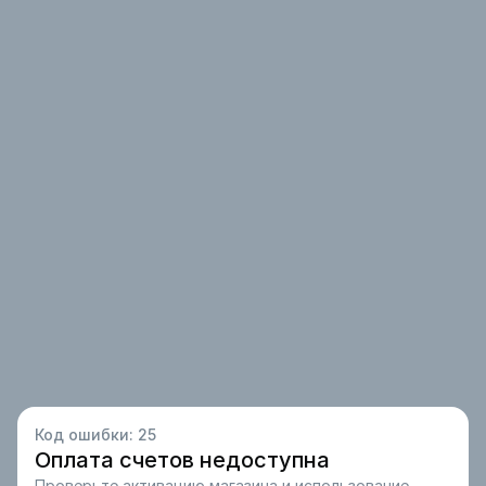
Код ошибки:
25
Оплата счетов недоступна
Проверьте активацию магазина и использование