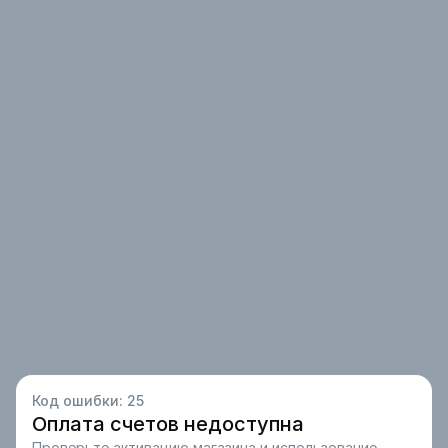
Код ошибки:
25
Оплата счетов недоступна
Проверьте активацию магазина и использование