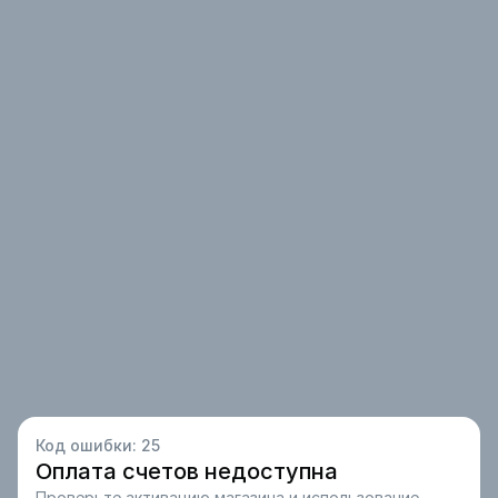
Код ошибки:
25
Оплата счетов недоступна
Проверьте активацию магазина и использование