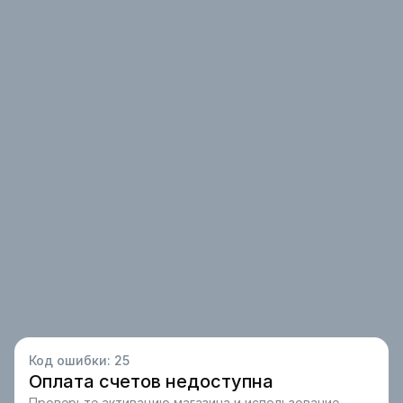
Код ошибки:
25
Оплата счетов недоступна
Проверьте активацию магазина и использование