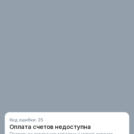
Код ошибки:
25
Оплата счетов недоступна
Проверьте активацию магазина и использование