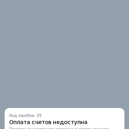
Код ошибки:
25
Оплата счетов недоступна
Проверьте активацию магазина и использование