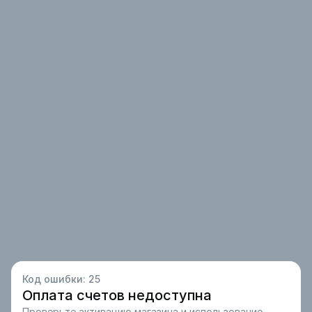
Код ошибки:
25
Оплата счетов недоступна
Проверьте активацию магазина и использование