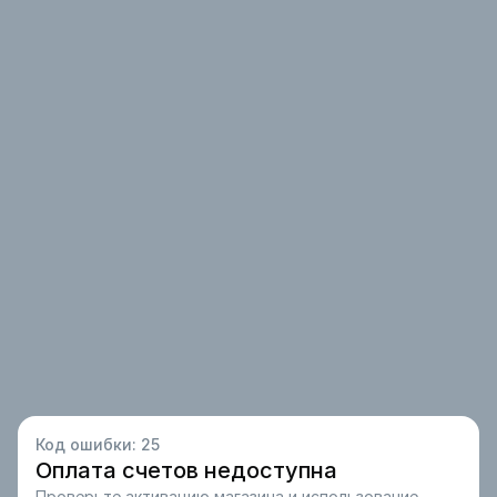
Код ошибки:
25
Оплата счетов недоступна
Проверьте активацию магазина и использование