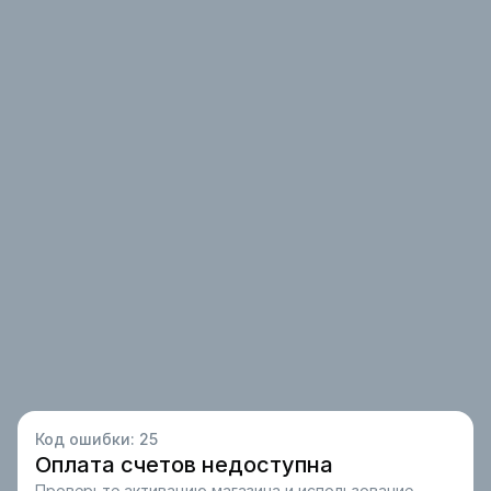
Код ошибки:
25
Оплата счетов недоступна
Проверьте активацию магазина и использование