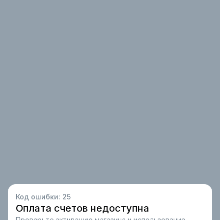
Код ошибки:
25
Оплата счетов недоступна
Проверьте активацию магазина и использование